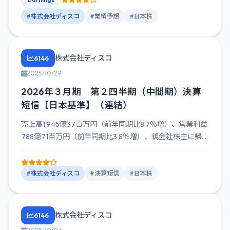
#株式会社ディスコ
#業績予想
#日本株
株式会社ディスコ
6146
2025/10/29
2026年３月期 第２四半期（中間期）決算
短信【日本基準】（連結）
売上高1,945億37百万円（前年同期比8.7％増）、営業利益
788億71百万円（前年同期比3.8％増）、親会社株主に帰...
#株式会社ディスコ
#決算短信
#日本株
株式会社ディスコ
6146