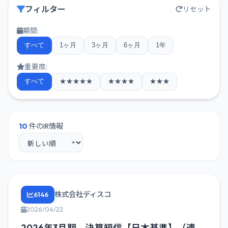
フィルター
リセット
期間:
すべて
1ヶ月
3ヶ月
6ヶ月
1年
重要度:
すべて
★★★★★
★★★★
★★★
10
件のIR情報
株式会社ディスコ
6146
2026/04/22
2026年3月期 決算短信【日本基準】（連