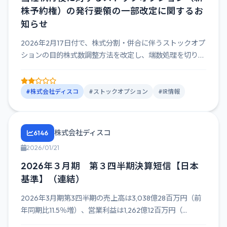
株予約権）の発行要領の一部改定に関するお
知らせ
2026年2月17日付で、株式分割・併合に伴うストックオプ
ションの目的株式数調整方法を改定し、端数処理を切り捨
てることで...
#株式会社ディスコ
#ストックオプション
#IR情報
株式会社ディスコ
6146
2026/01/21
2026年３月期 第３四半期決算短信【日本
基準】（連結）
2026年3月期第3四半期の売上高は3,038億28百万円（前
年同期比11.5％増）、営業利益は1,262億12百万円（...