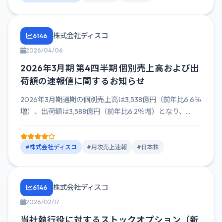
株式会社ディスコ
6146
2026/04/06
2026年3月期 第4四半期 個別売上高および出
荷額の速報値に関するお知らせ
2026年3月期通期の個別売上高は3,538億円（前年比6.6％
増）、出荷額は3,588億円（前年比6.2％増）となり、...
#株式会社ディスコ
#月次売上速報
#日本株
株式会社ディスコ
6146
2026/02/17
当社執行役に対するストックオプション（新