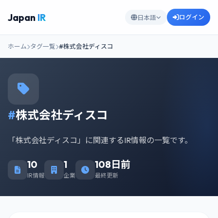
Japan
IR
ログイン
日本語
ホーム
タグ一覧
#株式会社ディスコ
#
株式会社ディスコ
「株式会社ディスコ」に関連するIR情報の一覧です。
10
1
108日前
IR情報
企業
最終更新