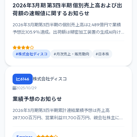
2026年3月期 第3四半期 個別売上高および出
荷額の速報値に関するお知らせ
2026年3月期第3四半期の個別売上高は2,489億円で業績
予想比105.9％達成。出荷額は精密加工装置の生成AI向け
需...
#株式会社ディスコ
#月次売上・販売動向
#日本株
株式会社ディスコ
6146
2025/10/29
業績予想のお知らせ
2026年3月期第3四半期累計連結業績予想は売上高
287,100百万円、営業利益111,700百万円、親会社株主に帰
属す...
Earnings