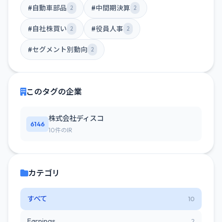
#自動車部品
#中間期決算
2
2
#自社株買い
#役員人事
2
2
#セグメント別動向
2
このタグの企業
株式会社ディスコ
6146
10件のIR
カテゴリ
すべて
10
Earnings
2