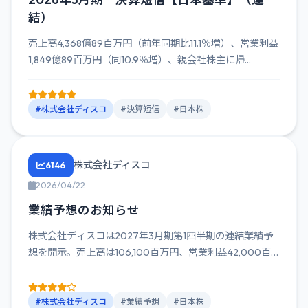
結）
売上高4,368億89百万円（前年同期比11.1％増）、営業利益
1,849億89百万円（同10.9％増）、親会社株主に帰...
#株式会社ディスコ
#決算短信
#日本株
株式会社ディスコ
6146
2026/04/22
業績予想のお知らせ
株式会社ディスコは2027年3月期第1四半期の連結業績予
想を開示。売上高は106,100百万円、営業利益42,000百
万...
#株式会社ディスコ
#業績予想
#日本株