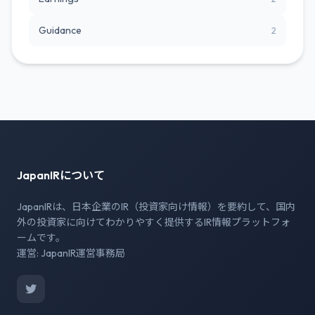
Guidance
2
JapanIRについて
JapanIRは、日本企業のIR（投資家向け情報）を要約して、国内
外の投資家に向けてわかりやすく提供するIR情報プラットフォ
ームです。
運営: JapanIR運営事務局