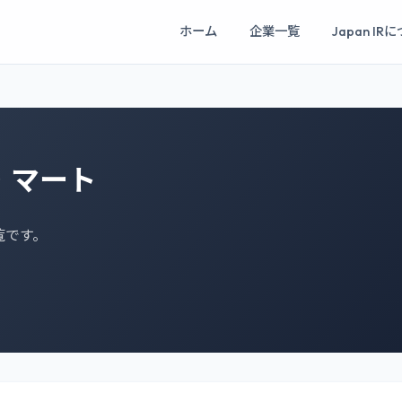
ホーム
企業一覧
Japan IR
・マート
覧です。