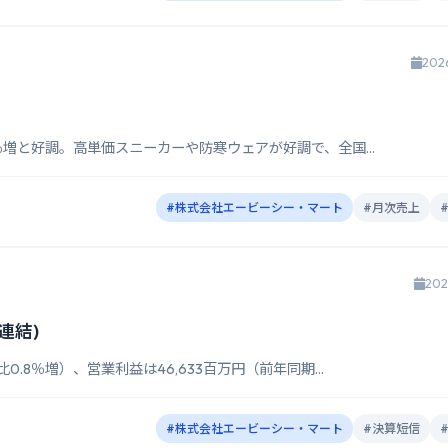
202
9％増と好調。高単価スニーカーや防寒ウェアが好調で、全国...
#株式会社エービーシー・マート
#月次売上
202
連結)
0.8％増）、営業利益は46,633百万円（前年同期...
#株式会社エービーシー・マート
#決算短信