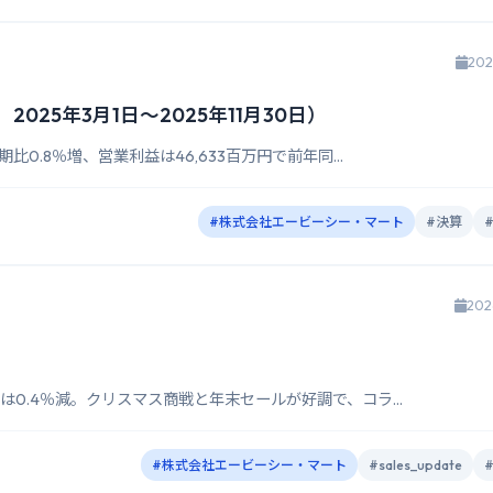
202
2025年3月1日～2025年11月30日）
比0.8％増、営業利益は46,633百万円で前年同...
#株式会社エービーシー・マート
#決算
202
店は0.4％減。クリスマス商戦と年末セールが好調で、コラ...
#株式会社エービーシー・マート
#sales_update