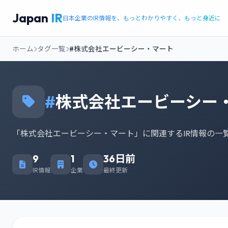
Japan
IR
日本企業のIR情報を、もっとわかりやすく、もっと身近に
ホーム
タグ一覧
#株式会社エービーシー・マート
#
株式会社エービーシー
「株式会社エービーシー・マート」に関連するIR情報の一
9
1
36日前
IR情報
企業
最終更新