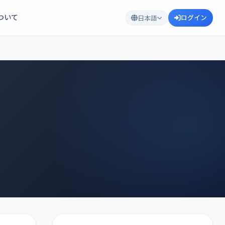
について
ログイン
日本語