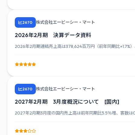
株式会社エービーシー・マート
2670
2026年2月期 決算データ資料
2026年2月期連結売上高は378,624百万円（前年同期比+1.7%）
株式会社エービーシー・マート
2670
2027年2月期 3月度概況について [国内]
2027年2月期3月度の国内売上高は前年同期比5.5％増、客数は0