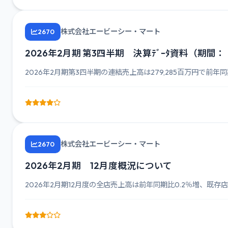
株式会社エービーシー・マート
2670
2026年2月期 第3四半期 決算ﾃﾞｰﾀ資料（期間： 
2026年2月期第3四半期の連結売上高は279,285百万円で前年同期
株式会社エービーシー・マート
2670
2026年2月期 12月度概況について
2026年2月期12月度の全店売上高は前年同期比0.2％増、既存