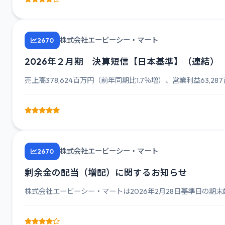
株式会社エービーシー・マート
2670
2026年２月期 決算短信【日本基準】（連結）
売上高378,624百万円（前年同期比1.7％増）、営業利益63,28
株式会社エービーシー・マート
2670
剰余金の配当（増配）に関するお知らせ
株式会社エービーシー・マートは2026年2月28日基準日の期末配