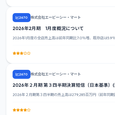
株式会社エービーシー・マート
2670
2026年2月期 1月度概況について
2026年1月度の全店売上高は前年同期比7.0％増、既存店は5.
株式会社エービーシー・マート
2670
2026年２月期 第３四半期決算短信〔日本基準〕(
2026年２月期第３四半期の売上高は279,285百万円（前年同期比