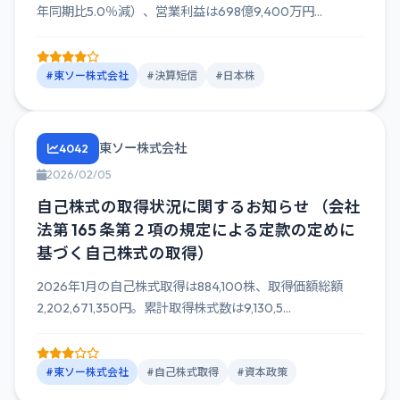
年同期比5.0％減）、営業利益は698億9,400万円...
#東ソー株式会社
#決算短信
#日本株
東ソー株式会社
4042
2026/02/05
自己株式の取得状況に関するお知らせ （会社
法第 165 条第２項の規定による定款の定めに
基づく自己株式の取得）
2026年1月の自己株式取得は884,100株、取得価額総額
2,202,671,350円。累計取得株式数は9,130,5...
#東ソー株式会社
#自己株式取得
#資本政策