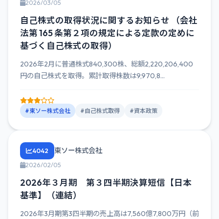
2026/03/05
自己株式の取得状況に関するお知らせ （会社
法第 165 条第２項の規定による定款の定めに
基づく自己株式の取得）
2026年2月に普通株式840,300株、総額2,220,206,400
円の自己株式を取得。累計取得株数は9,970,8...
#東ソー株式会社
#自己株式取得
#資本政策
東ソー株式会社
4042
2026/02/05
2026年３月期 第３四半期決算短信【日本
基準】（連結）
2026年3月期第3四半期の売上高は7,560億7,800万円（前