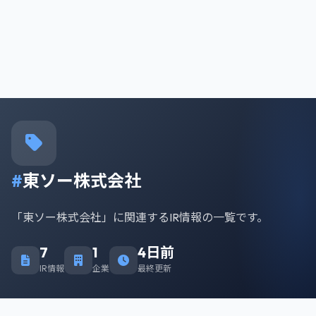
#
東ソー株式会社
「東ソー株式会社」に関連するIR情報の一覧です。
7
1
4日前
IR情報
企業
最終更新