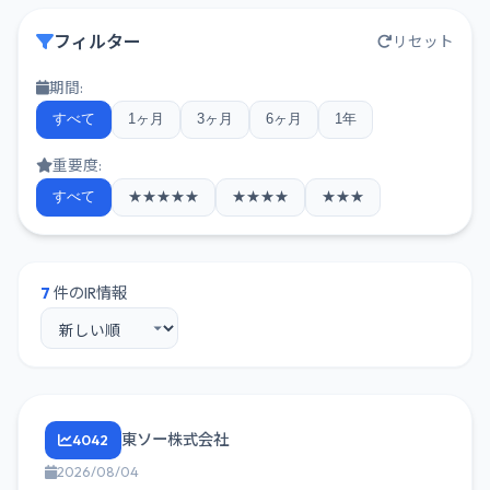
フィルター
リセット
期間:
すべて
1ヶ月
3ヶ月
6ヶ月
1年
重要度:
すべて
★★★★★
★★★★
★★★
7
件のIR情報
東ソー株式会社
4042
2026/08/04