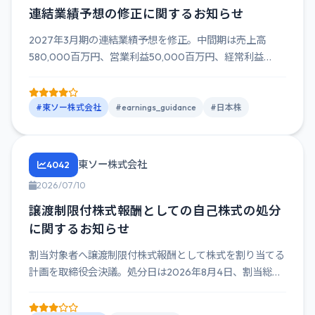
連結業績予想の修正に関するお知らせ
2027年3月期の連結業績予想を修正。中間期は売上高
580,000百万円、営業利益50,000百万円、経常利益
52,00...
#東ソー株式会社
#earnings_guidance
#日本株
東ソー株式会社
4042
2026/07/10
譲渡制限付株式報酬としての自己株式の処分
に関するお知らせ
割当対象者へ譲渡制限付株式報酬として株式を割り当てる
計画を取締役会決議。処分日は2026年8月4日、割当総株
式数は93,...