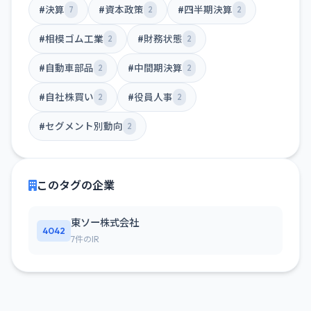
#決算
#資本政策
#四半期決算
7
2
2
#相模ゴム工業
#財務状態
2
2
#自動車部品
#中間期決算
2
2
#自社株買い
#役員人事
2
2
#セグメント別動向
2
このタグの企業
東ソー株式会社
4042
7件のIR