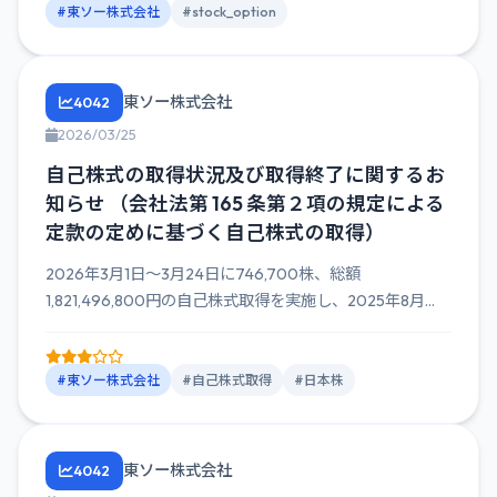
#東ソー株式会社
#stock_option
東ソー株式会社
4042
2026/03/25
自己株式の取得状況及び取得終了に関するお
知らせ （会社法第 165 条第２項の規定による
定款の定めに基づく自己株式の取得）
2026年3月1日～3月24日に746,700株、総額
1,821,496,800円の自己株式取得を実施し、2025年8月...
#東ソー株式会社
#自己株式取得
#日本株
東ソー株式会社
4042