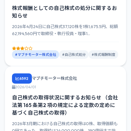
株式報酬としての自己株式の処分に関するお
知らせ
2026年4月24日に自己株式37,120株を1株1,675.5円、総額
62,194,560円で取締役・執行役員・理事1...
#マブチモーター株式会社
#自己株式処分
#株式報酬制度
マブチモーター株式会社
6592
2026/04/01
自己株式の取得状況に関するお知らせ （会社
法第 165 条第2 項の規定による定款の定めに
基づく自己株式の取得）
2026年3月期における自己株式の取得は0株、取得価額も
0円であった。取得枠は24,000,000株、190億円まで設