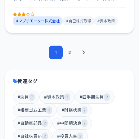
12,0...
#マブチモーター株式会社
#自己株式取得
#資本政策
1
2
関連タグ
#決算
#資本政策
#四半期決算
7
2
2
#相模ゴム工業
#財務状態
2
2
#自動車部品
#中間期決算
2
2
#自社株買い
#役員人事
2
2