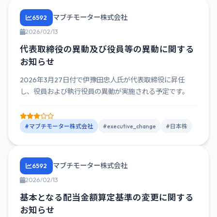
マブチモーター株式会社
6592
2026/02/13
代表取締役の異動及び役員等の異動に関する
お知らせ
2026年3月27日付で伊豫田忠人氏が代表取締役に昇任
し、役員および執行役員の異動が実施される予定です。
#マブチモーター株式会社
#executive_change
#日本株
マブチモーター株式会社
6592
2026/02/13
基本となる配当金額算定基準の変更に関する
お知らせ