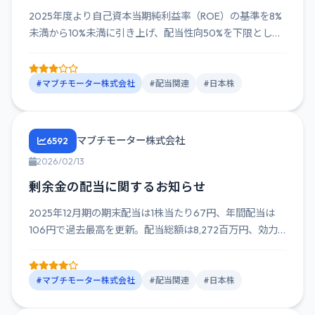
2025年度より自己資本当期純利益率（ROE）の基準を8%
未満から10%未満に引き上げ、配当性向50%を下限とした
株主還...
#マブチモーター株式会社
#配当関連
#日本株
マブチモーター株式会社
6592
2026/02/13
剰余金の配当に関するお知らせ
2025年12月期の期末配当は1株当たり67円、年間配当は
106円で過去最高を更新。配当総額は8,272百万円、効力
発生...
#マブチモーター株式会社
#配当関連
#日本株