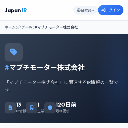
Japan
IR
ログイン
日本語
ホーム
タグ一覧
#マブチモーター株式会社
#
マブチモーター株式会社
「マブチモーター株式会社」に関連するIR情報の一覧で
す。
13
1
120日前
IR情報
企業
最終更新