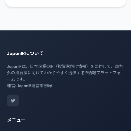
JapanIRについて
JapanIRは、日本企業のIR（投資家向け情報）を要約して、国内
外の投資家に向けてわかりやすく提供するIR情報プラットフォ
ームです。
運営: JapanIR運営事務局
メニュー