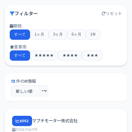
フィルター
リセット
期間:
すべて
1ヶ月
3ヶ月
6ヶ月
1年
重要度:
すべて
★★★★★
★★★★
★★★
13
件のIR情報
マブチモーター株式会社
6592
2026/04/09