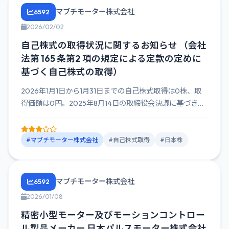
マブチモーター株式会社
6592
2026/02/02
自己株式の取得状況に関するお知らせ （会社
法第 165 条第2 項の規定による定款の定めに
基づく自己株式の取得）
2026年1月1日から1月31日までの自己株式取得は0株、取
得価額は0円。2025年8月14日の取締役会決議に基づき、
最...
#マブチモーター株式会社
#自己株式取得
#日本株
マブチモーター株式会社
6592
2026/01/08
精密小型モーター及びモーションコントロー
ル製品メーカー 日本パルスモーター株式会社