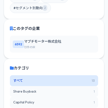
#セグメント別動向
2
このタグの企業
マブチモーター株式会社
6592
13件のIR
カテゴリ
すべて
13
Share Buyback
1
Capital Policy
1