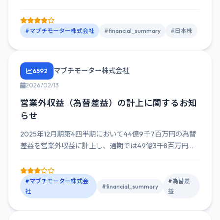
#マブチモーター株式会社
#financial_summary
#日本株
マブチモーター株式会社
6592
2026/02/13
営業外収益（為替差益）の計上に関するお知
らせ
2025年12月期第4四半期において44億9千7百万円の為替
差益を営業外収益に計上し、通期では49億3千8百万円の
為替差...
#マブチモーター株式会
#為替差
#financial_summary
社
益