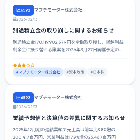
マブチモーター株式会社
6592
2026/02/13
別途積立金の取り崩しに関するお知らせ
別途積立金170,119,902,379円を全額取り崩し、繰越利益
剰余金に振り替える議案を2026年3月27日開催予定の...
#マブチモーター株式会社
#資本政策
#日本株
マブチモーター株式会社
6592
2026/02/13
業績予想値と決算値の差異に関するお知らせ
2025年12月期の連結業績で売上高は前年比3.8%増の
200,417百万円、営業利益は17.9%増の25,467百万円...