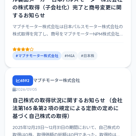
の株式取得（子会社化）完了と商号変更に関
するお知らせ
マブチモーター株式会社は日本パルスモーター株式会社の
株式取得を完了し、商号をマブチモーターNPM株式会社に
変更。取得日は...
#マブチモーター株式会社
#M&A
#日本株
マブチモーター株式会社
6592
2026/01/05
自己株式の取得状況に関するお知らせ （会社
法第165 条第2 項の規定による定款の定めに
基づく自己株式の取得）
2025年12月23日～12月31日の期間において、自己株式の
取得は0株、取得価額の総額は0円であった。取得枠は