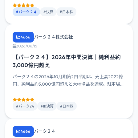
#パーク２４
#決算
#日本株
パーク２４株式会社
4666
2026/06/15
【パーク２４】2026年中間決算｜純利益約
3,000億円超え
パーク２４の2026年10月期第2四半期は、売上高2022億
円、純利益約3,000億円超えと大幅増益を達成。駐車場事
業と...
#パーク24
#IR決算
#日本株
パーク２４
4666