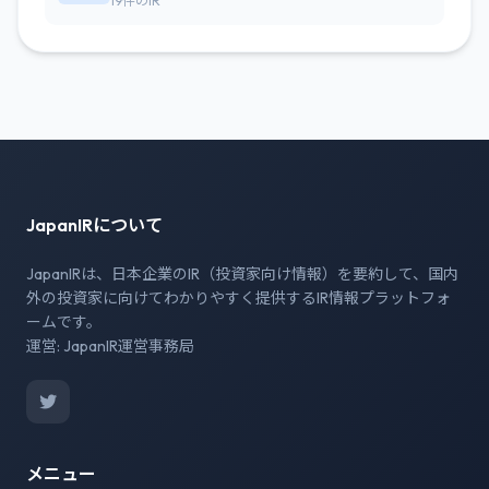
19件のIR
JapanIRについて
JapanIRは、日本企業のIR（投資家向け情報）を要約して、国内
外の投資家に向けてわかりやすく提供するIR情報プラットフォ
ームです。
運営: JapanIR運営事務局
メニュー