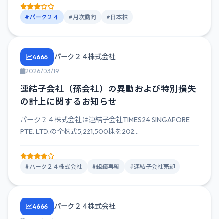
#パーク２４
#月次動向
#日本株
パーク２４株式会社
4666
2026/03/19
連結子会社（孫会社）の異動および特別損失
の計上に関するお知らせ
パーク２４株式会社は連結子会社TIMES24 SINGAPORE
PTE. LTD.の全株式5,221,500株を202...
#パーク２４株式会社
#組織再編
#連結子会社売却
パーク２４株式会社
4666