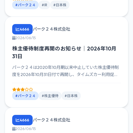
#パーク２４
#IR
#日本株
パーク２４株式会社
4666
2026/06/15
株主優待制度再開のお知らせ｜2026年10月
31日
パーク２４は2020年10月期以来中止していた株主優待制
度を2026年10月31日付で再開し、タイムズカー利用促進
と長期...
#パーク２４
#株主優待
#日本株
パーク２４株式会社
4666
2026/06/15