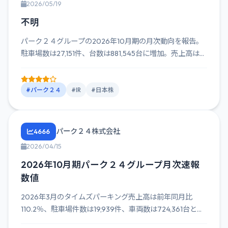
2026/05/19
不明
パーク２４グループの2026年10月期の月次動向を報告。
駐車場数は27,151件、台数は881,545台に増加。売上高は...
#パーク２４
#IR
#日本株
パーク２４株式会社
4666
2026/04/15
2026年10月期パーク２４グループ月次速報
数値
2026年3月のタイムズパーキング売上高は前年同月比
110.2％、駐車場件数は19,939件、車両数は724,361台と...