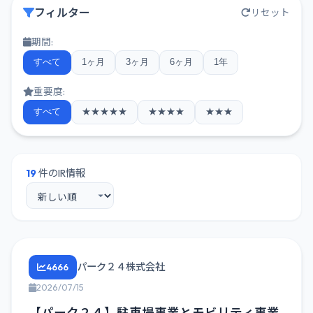
フィルター
リセット
期間:
すべて
1ヶ月
3ヶ月
6ヶ月
1年
重要度:
すべて
★★★★★
★★★★
★★★
19
件のIR情報
パーク２４株式会社
4666
2026/07/15
【パーク２４】駐車場事業とモビリティ事業