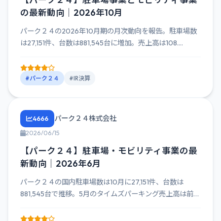
の最新動向｜2026年10月
パーク２４の2026年10月期の月次動向を報告。駐車場数
は27,151件、台数は881,545台に増加。売上高は108....
#パーク２４
#IR決算
パーク２４株式会社
4666
2026/06/15
【パーク２４】駐車場・モビリティ事業の最
新動向｜2026年6月
パーク２４の国内駐車場数は10月に27,151件、台数は
881,545台で推移。5月のタイムズパーキング売上高は前年
同月...