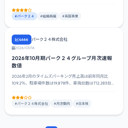
#パーク２４
#組織再編
#英国事業
パーク２４株式会社
4666
2026/03/16
2026年10月期パーク２４グループ月次速報
数値
2026年2月のタイムズパーキング売上高は前年同月比
109.2％、駐車場件数は19,878件、車両台数は712,283台...
#パーク２４株式会社
#月次動向
#日本株