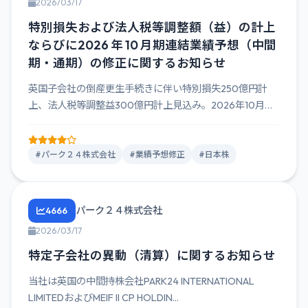
2026/03/17
特別損失および法人税等調整額（益）の計上
ならびに2026 年 10 月期連結業績予想（中間
期・通期）の修正に関するお知らせ
英国子会社の倒産更生手続きに伴い特別損失250億円計
上、法人税等調整益300億円計上見込み。2026年10月期
中間純損失...
#パーク２４株式会社
#業績予想修正
#日本株
パーク２４株式会社
4666
2026/03/17
特定子会社の異動（清算）に関するお知らせ
当社は英国の中間持株会社PARK24 INTERNATIONAL
LIMITEDおよびMEIF II CP HOLDIN...