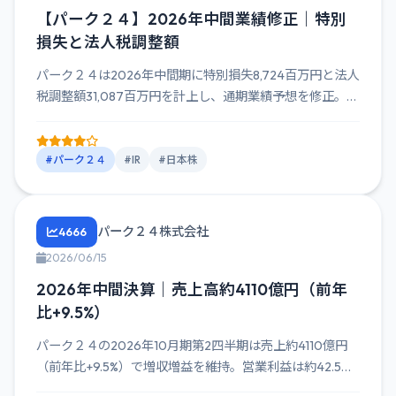
【パーク２４】2026年中間業績修正｜特別
損失と法人税調整額
パーク２４は2026年中間期に特別損失8,724百万円と法人
税調整額31,087百万円を計上し、通期業績予想を修正。売
上...
#パーク２４
#IR
#日本株
パーク２４株式会社
4666
2026/06/15
2026年中間決算｜売上高約4110億円（前年
比+9.5%）
パーク２４の2026年10月期第2四半期は売上約4110億円
（前年比+9.5%）で増収増益を維持。営業利益は約42.5
億...