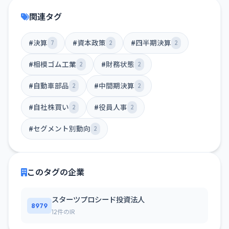
関連タグ
#決算
#資本政策
#四半期決算
7
2
2
#相模ゴム工業
#財務状態
2
2
#自動車部品
#中間期決算
2
2
#自社株買い
#役員人事
2
2
#セグメント別動向
2
このタグの企業
スターツプロシード投資法人
8979
12件のIR