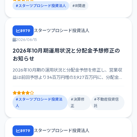
#スターツプロシード投資法人
#IR関連
スターツプロシード投資法人
8979
2026/06/15
2026年10月期運用状況と分配金予想修正の
お知らせ
2026年10月期の運用状況と分配金予想を修正し、営業収
益は前回予想より34百万円増の3,927百万円に、分配金は
30円...
#スターツプロシード投資法
#決算修
#不動産投資信
人
正
託
スターツプロシード投資法人
8979