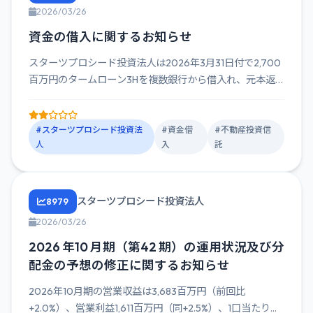
2026/03/26
資金の借入に関するお知らせ
スターツプロシード投資法人は2026年3月31日付で2,700
百万円のタームローン3Hを複数銀行から借入れ、元本返
済は2...
#スターツプロシード投資法
#資金借
#不動産投資信
人
入
託
スターツプロシード投資法人
8979
2026/03/26
2026 年10 月期（第42 期）の運用状況及び分
配金の予想の修正に関するお知らせ
2026年10月期の営業収益は3,683百万円（前回比
+2.0%）、営業利益1,611百万円（同+2.5%）、1口当たり...