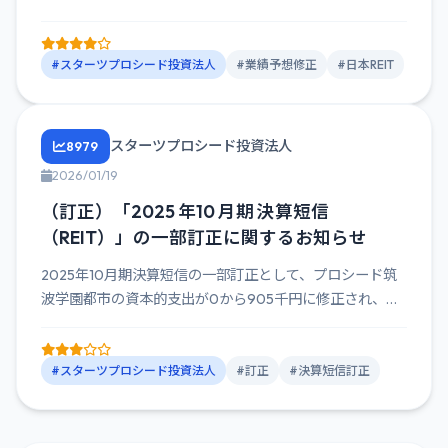
#スターツプロシード投資法人
#業績予想修正
#日本REIT
スターツプロシード投資法人
8979
2026/01/19
（訂正）「2025 年10 月期 決算短信
（REIT）」の一部訂正に関するお知らせ
2025年10月期決算短信の一部訂正として、プロシード筑
波学園都市の資本的支出が0から905千円に修正され、
NCFが20...
#スターツプロシード投資法人
#訂正
#決算短信訂正