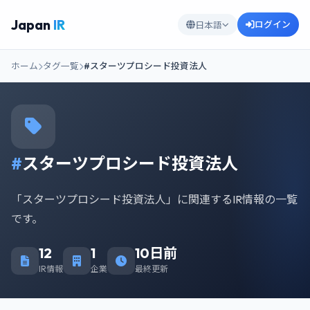
Japan
IR
ログイン
日本語
ホーム
タグ一覧
#スターツプロシード投資法人
#
スターツプロシード投資法人
「スターツプロシード投資法人」に関連するIR情報の一覧
です。
12
1
10日前
IR情報
企業
最終更新