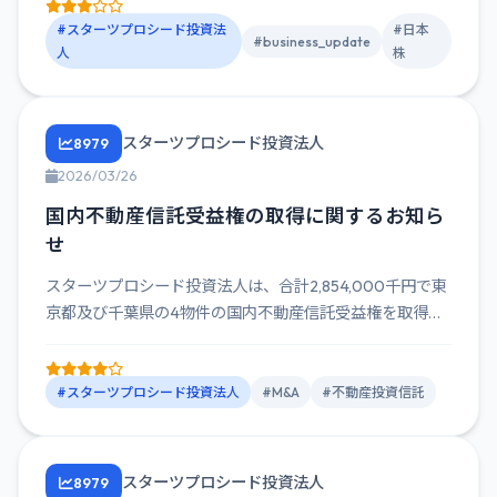
#スターツプロシード投資法
#日本
#business_update
人
株
スターツプロシード投資法人
8979
2026/03/26
国内不動産信託受益権の取得に関するお知ら
せ
スターツプロシード投資法人は、合計2,854,000千円で東
京都及び千葉県の4物件の国内不動産信託受益権を取得予
定と発表...
#スターツプロシード投資法人
#M&A
#不動産投資信託
スターツプロシード投資法人
8979