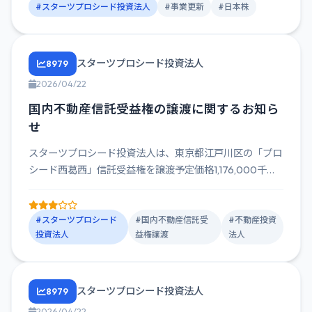
#スターツプロシード投資法人
#事業更新
#日本株
スターツプロシード投資法人
8979
2026/04/22
国内不動産信託受益権の譲渡に関するお知ら
せ
スターツプロシード投資法人は、東京都江戸川区の「プロ
シード西葛西」信託受益権を譲渡予定価格1,176,000千円
で譲渡す...
#スターツプロシード
#国内不動産信託受
#不動産投資
投資法人
益権譲渡
法人
スターツプロシード投資法人
8979
2026/04/22