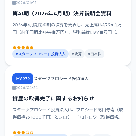
2026/06/15
第41期（2026年4月期）決算説明会資料
2026年4月期第41期の決算を発表し、売上高は4,794百万
円（前年同期比+144百万円）、純利益は1,199百万円（...
#スターツプロシード投資法人
#決算
#日本株
スターツプロシード投資法人
8979
2026/04/24
資産の取得完了に関するお知らせ
スターツプロシード投資法人は、プロシード高円寺南（取
得価格251,000千円）とプロシード柏トロワ（取得価格
688,00...