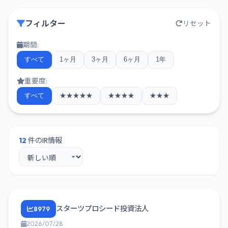
フィルター
リセット
期間:
すべて
1ヶ月
3ヶ月
6ヶ月
1年
重要度:
すべて
★★★★★
★★★★
★★★
12
件のIR情報
スターツプロシード投資法人
8979
2026/07/28