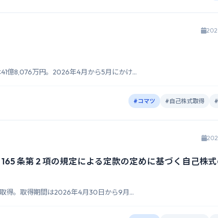
202
1億8,076万円。2026年4月から5月にかけ...
#コマツ
#自己株式取得
202
165 条第 2 項の規定による定款の定めに基づく自己株
で取得。取得期間は2026年4月30日から9月...