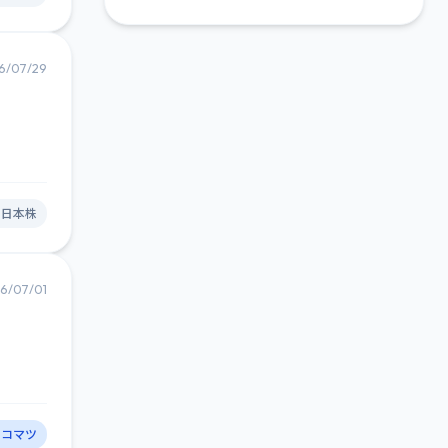
6/07/29
#日本株
6/07/01
#コマツ