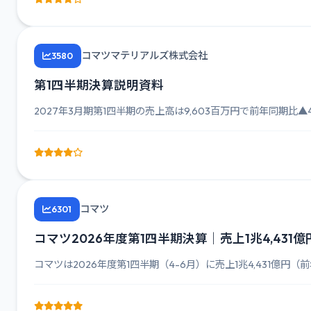
コマツマテリアルズ株式会社
3580
第1四半期決算説明資料
2027年3月期第1四半期の売上高は9,603百万円で前年同期比▲4
コマツ
6301
コマツ2026年度第1四半期決算｜売上1兆4,431億円
コマツは2026年度第1四半期（4-6月）に売上1兆4,431億円（前年比