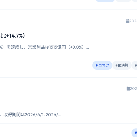
202
+14.7%）
）を達成し、営業利益は1515億円（+8.0%）...
#コマツ
#IR決算
202
得期間は2026/6/1-2026/...