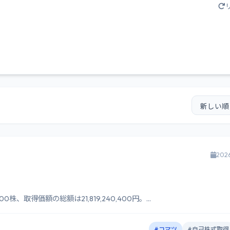
202
取得価額の総額は21,819,240,400円。...
#コマツ
#自己株式取得