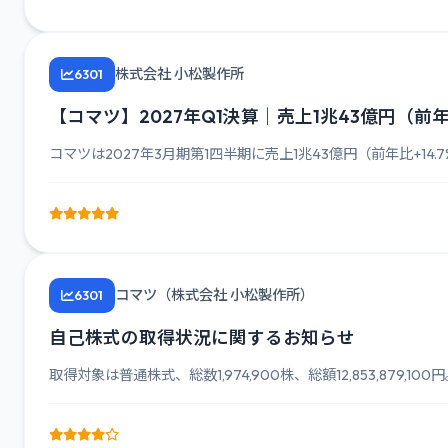
株式会社 小松製作所
6301
【コマツ】2027年Q1決算｜売上1兆43億円（前年比
コマツは2027年3月期第1四半期に売上1兆43億円（前年比+14.7%
コマツ（株式会社 小松製作所）
6301
自己株式の取得状況に関するお知らせ
取得対象は普通株式、総数1,974,900株、総額12,853,879,100円。取