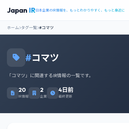
Japan
IR
日本企業のIR情報を、もっとわかりやすく、もっと身近に
ホーム
タグ一覧
#コマツ
#
コマツ
「コマツ」に関連するIR情報の一覧です。
20
2
4日前
IR情報
企業
最終更新