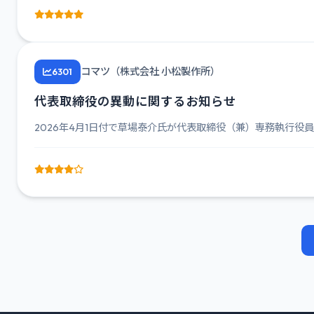
コマツ（株式会社 小松製作所）
6301
代表取締役の異動に関するお知らせ
2026年4月1日付で草場泰介氏が代表取締役（兼）専務執行役員