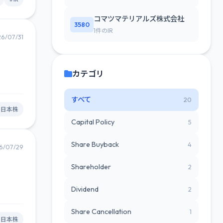
コマツマテリアルズ株式会社
3580
1件のIR
6/07/31
カテゴリ
すべて
20
#日本株
Capital Policy
5
Share Buyback
4
6/07/29
Shareholder
2
Dividend
2
Share Cancellation
1
#日本株