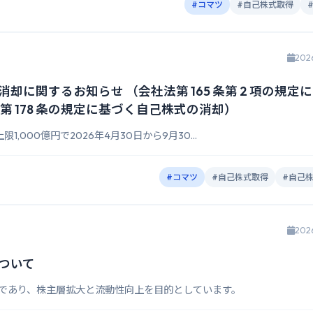
#コマツ
#自己株式取得
202
に関するお知らせ （会社法第 165 条第 2 項の規定
 178 条の規定に基づく自己株式の消却）
1,000億円で2026年4月30日から9月30...
#コマツ
#自己株式取得
#自己
202
ついて
中であり、株主層拡大と流動性向上を目的としています。