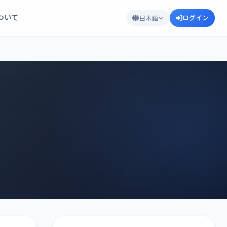
について
ログイン
日本語