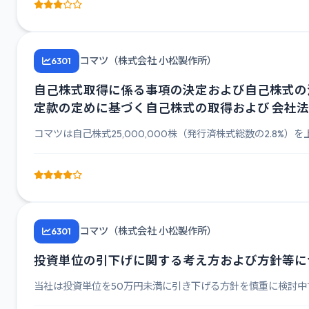
コマツ（株式会社 小松製作所）
6301
自己株式取得に係る事項の決定および自己株式の消却
定款の定めに基づく自己株式の取得および 会社法第
コマツは自己株式25,000,000株（発行済株式総数の2.8%）を上限
コマツ（株式会社 小松製作所）
6301
投資単位の引下げに関する考え方および方針等に
当社は投資単位を50万円未満に引き下げる方針を慎重に検討