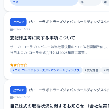
グス
得
策
コカ･コーラ ボトラーズジャパンホールディングス株
2579
2026/03/23
支配株主等に関する事項について
ザ コカ･コーラ カンパニーは当社議決権の30.18％を間接所有し
社日本コカ･コーラ株式会社とは2025年度に販売...
#コカ･コーラボトラーズジャパンホールディングス
#支配株主
#I
コカ･コーラ ボトラーズジャパンホールディングス株
2579
2026/03/03
自己株式の取得状況に関するお知らせ （会社法第 1