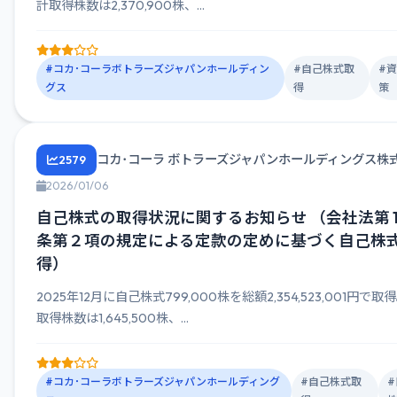
計取得株数は2,370,900株、...
#コカ･コーラボトラーズジャパンホールディン
#自己株式取
#
グス
得
策
コカ･コーラ ボトラーズジャパンホールディングス株
2579
2026/01/06
自己株式の取得状況に関するお知らせ （会社法第 1
条第２項の規定による定款の定めに基づく自己株
得）
2025年12月に自己株式799,000株を総額2,354,523,001円で
取得株数は1,645,500株、...
#コカ･コーラボトラーズジャパンホールディング
#自己株式取