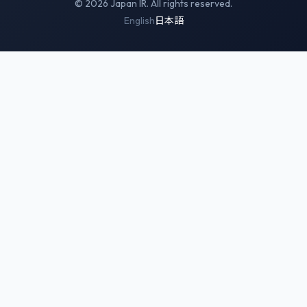
© 2026 Japan IR. All rights reserved.
English
日本語