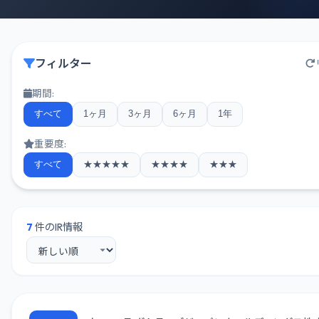
フィルター
期間:
すべて
1ヶ月
3ヶ月
6ヶ月
1年
重要度:
すべて
★★★★★
★★★★
★★★
7
件のIR情報