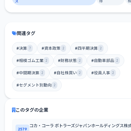
ス
得
関連タグ
#決算
#資本政策
#四半期決算
7
2
2
#相模ゴム工業
#財務状態
#自動車部品
2
2
2
#中間期決算
#自社株買い
#役員人事
2
2
2
#セグメント別動向
2
このタグの企業
コカ・コーラ ボトラーズジャパンホールディングス株
2579