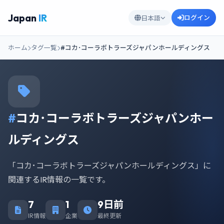
Japan
IR
ログイン
日本語
ホーム
タグ一覧
#コカ･コーラボトラーズジャパンホールディングス
#
コカ･コーラボトラーズジャパンホー
ルディングス
「コカ･コーラボトラーズジャパンホールディングス」に
関連するIR情報の一覧です。
7
1
9日前
IR情報
企業
最終更新