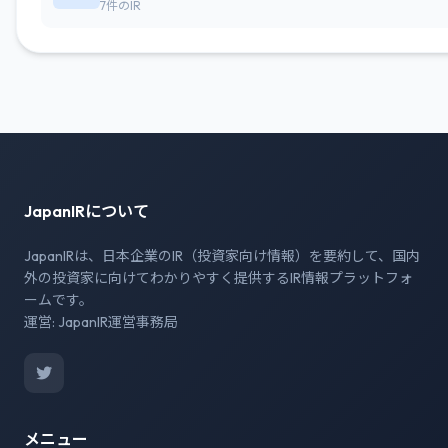
7件のIR
JapanIRについて
JapanIRは、日本企業のIR（投資家向け情報）を要約して、国内
外の投資家に向けてわかりやすく提供するIR情報プラットフォ
ームです。
運営: JapanIR運営事務局
メニュー