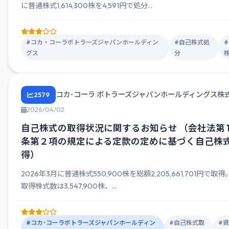
に普通株式1,614,300株を4,591円で処分...
#コカ・コーラボトラーズジャパンホールディン
#自己株式処
グス
分
コカ･コーラ ボトラーズジャパンホールディングス株
2579
2026/04/02
自己株式の取得状況に関するお知らせ （会社法第 1
条第２項の規定による定款の定めに基づく自己株
得）
2026年3月に普通株式550,900株を総額2,205,661,701円で取
取得株式数は3,547,900株、...
#コカ･コーラボトラーズジャパンホールディン
#自己株式取
#