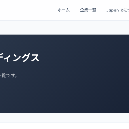
ホーム
企業一覧
Japan IR
ディングス
一覧です。