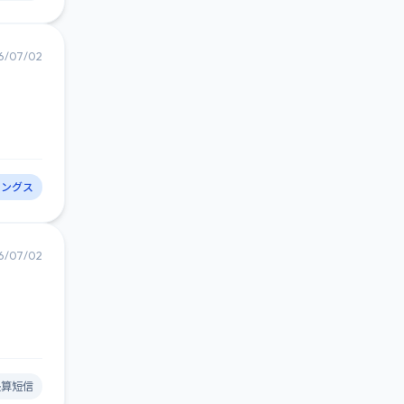
6/07/02
ィングス
6/07/02
決算短信