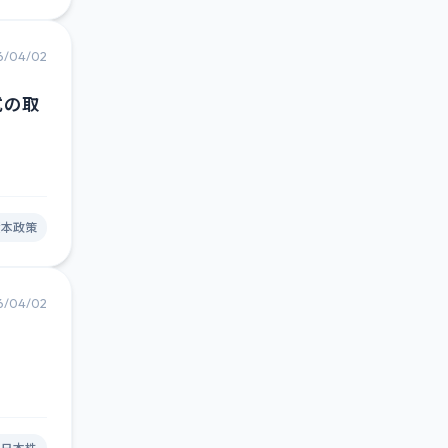
6/04/02
式の取
資本政策
6/04/02