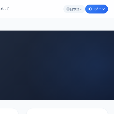
について
ログイン
日本語