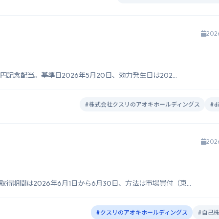
202
念配当。基準日2026年5月20日、効力発生日は202...
#株式会社クスリのアオキホールディングス
#di
202
期間は2026年6月1日から6月30日、方法は市場買付（東...
#クスリのアオキホールディングス
#自己