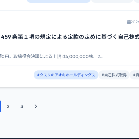
202
 459 条第１項の規定による定款の定めに基づく自己株
円。取締役会決議による上限は6,000,000株、2...
#クスリのアオキホールディングス
#自己株式取得
#
2
3