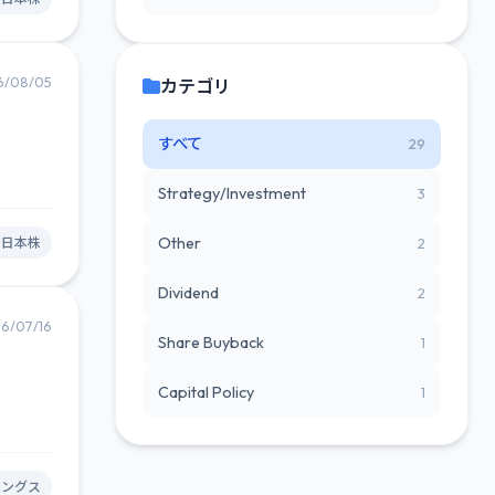
6/08/05
カテゴリ
すべて
29
Strategy/Investment
3
Other
#日本株
2
Dividend
2
6/07/16
Share Buyback
1
Capital Policy
1
ィングス