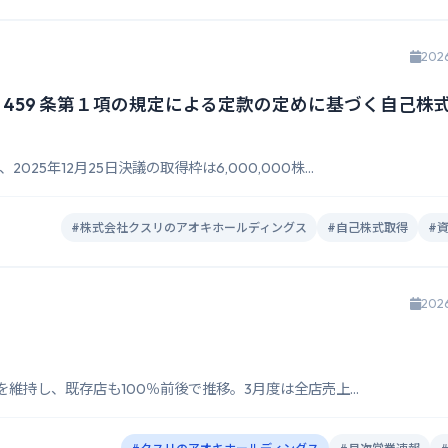
202
 459 条第１項の規定による定款の定めに基づく自己株
5年12月25日決議の取得枠は6,000,000株...
#株式会社クスリのアオキホールディングス
#自己株式取得
#
202
を維持し、既存店も100％前後で推移。3月度は全店売上...