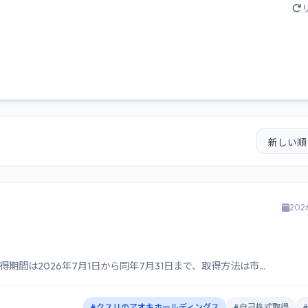
202
は2026年7月1日から同年7月31日まで、取得方法は市...
#クスリのアオキホールディングス
#自己株式取得