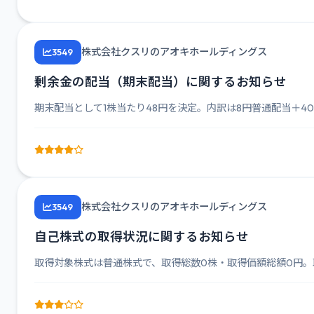
株式会社クスリのアオキホールディングス
3549
剰余金の配当（期末配当）に関するお知らせ
期末配当として1株当たり48円を決定。内訳は8円普通配当＋40円記
株式会社クスリのアオキホールディングス
3549
自己株式の取得状況に関するお知らせ
取得対象株式は普通株式で、取得総数0株・取得価額総額0円。取得