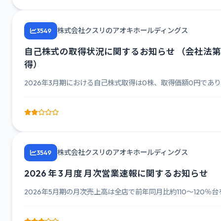
株式会社クスリのアオキホールディングス
3549
自己株式の取得状況に関するお知らせ （会社法第
得）
2026年3月期における自己株式取得は0株、取得価額0円であり、202
株式会社クスリのアオキホールディングス
3549
2026 年 3 月度 月次営業速報に関するお知らせ
2026年5月期の月次売上高は全店で前年同月比約110～120％台