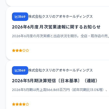
株式会社クスリのアオキホールディングス
3549
2026年6月度 月次営業速報に関するお知らせ
2026年6月度の月次実績と出店状況を開示。全店・既存店の売上
株式会社クスリのアオキホールディングス
3549
2026年5月期決算短信〔日本基準〕（連結）
2026年5月期は売上高566,865百万円（前年同期比13.0%増）、営