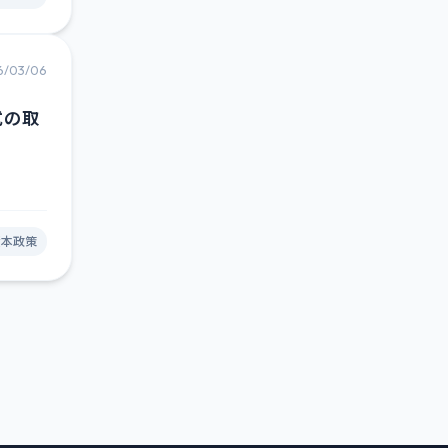
6/03/06
式の取
資本政策