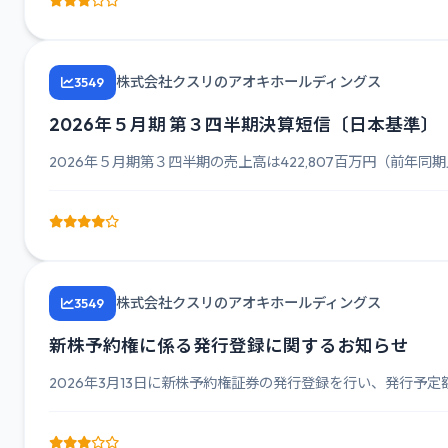
株式会社クスリのアオキホールディングス
3549
2026年５月期 第３四半期決算短信〔日本基準〕
2026年５月期第３四半期の売上高は422,807百万円（前年同期比13
株式会社クスリのアオキホールディングス
3549
新株予約権に係る発行登録に関するお知らせ
2026年3月13日に新株予約権証券の発行登録を行い、発行予定額は94