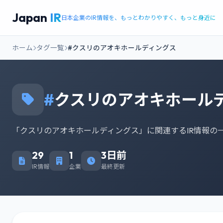
Japan
IR
日本企業のIR情報を、もっとわかりやすく、もっと身近に
ホーム
タグ一覧
#クスリのアオキホールディングス
#
クスリのアオキホール
「クスリのアオキホールディングス」に関連するIR情報の
29
1
3日前
IR情報
企業
最終更新