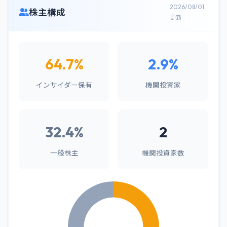
2026/08/01
株主構成
更新
64.7%
2.9%
インサイダー保有
機関投資家
32.4%
2
一般株主
機関投資家数