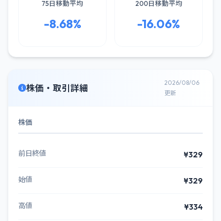
75日移動平均
200日移動平均
-8.68%
-16.06%
2026/08/06
株価・取引詳細
更新
株価
前日終値
¥329
始値
¥329
高値
¥334