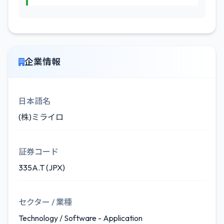
企業情報
日本語名
(株)ミライロ
証券コード
335A.T (JPX)
セクター / 業種
Technology / Software - Application