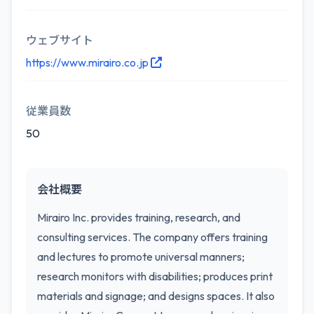
ウェブサイト
https://www.mirairo.co.jp
従業員数
50
会社概要
Mirairo Inc. provides training, research, and
consulting services. The company offers training
and lectures to promote universal manners;
research monitors with disabilities; produces print
materials and signage; and designs spaces. It also