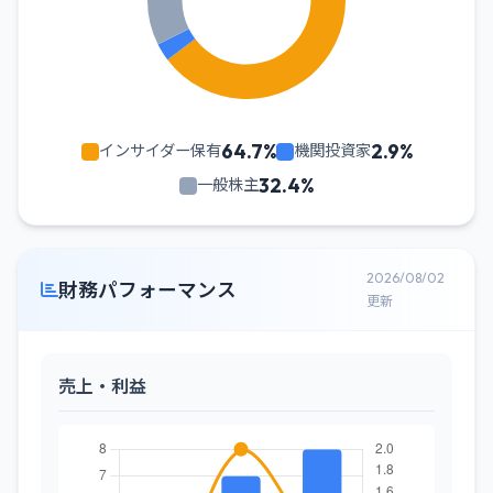
64.7%
2.9%
インサイダー保有
機関投資家
32.4%
一般株主
2026/08/02
財務パフォーマンス
更新
売上・利益