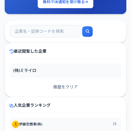
無料でIR通知を受け取る
最近閲覧した企業
(株)ミライロ
履歴をクリア
人気企業ランキング
15
1
伊藤忠商事(株)