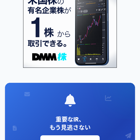
重要なIR、
もう見逃さない