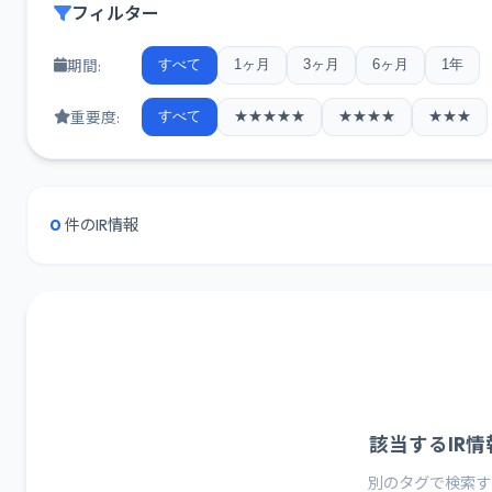
フィルター
期間:
すべて
1ヶ月
3ヶ月
6ヶ月
1年
重要度:
すべて
★★★★★
★★★★
★★★
0
件のIR情報
該当するIR
別のタグで検索す