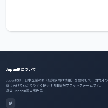
JapanIRについて
JapanIRは、日本企業のIR（投資家向け情報）を要約して、国内外
家に向けてわかりやすく提供するIR情報プラットフォームです。
運営: JapanIR運営事務局