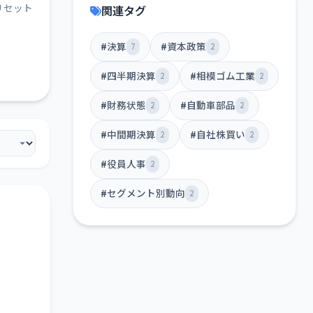
リセット
関連タグ
#決算
#資本政策
7
2
#四半期決算
#相模ゴム工業
2
2
#財務状態
#自動車部品
2
2
#中間期決算
#自社株買い
2
2
#役員人事
2
#セグメント別動向
2