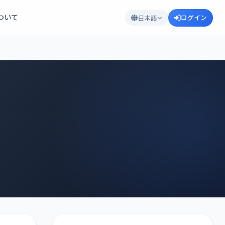
について
ログイン
日本語