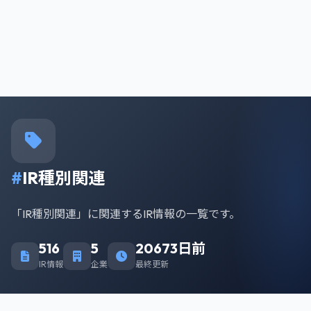
#
IR種別関連
「IR種別関連」に関連するIR情報の一覧です。
516
5
20673日前
IR情報
企業
最終更新