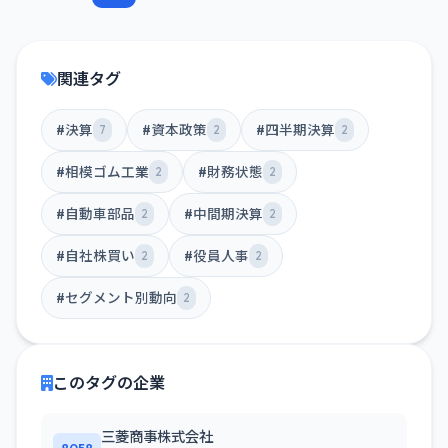
関連タグ
#決算
#資本政策
#四半期決算
7
2
2
#相模ゴム工業
#財務状態
2
2
#自動車部品
#中間期決算
2
2
#自社株買い
#役員人事
2
2
#セグメント別動向
2
このタグの企業
三菱商事株式会社
8058