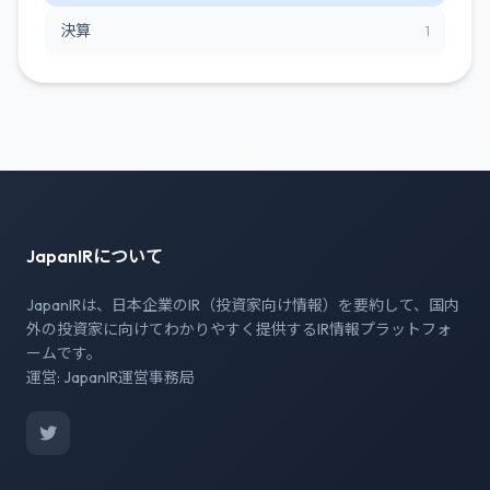
決算
1
JapanIRについて
JapanIRは、日本企業のIR（投資家向け情報）を要約して、国内
外の投資家に向けてわかりやすく提供するIR情報プラットフォ
ームです。
運営: JapanIR運営事務局