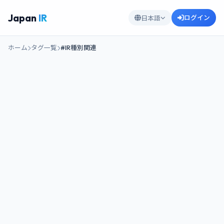
Japan
IR
ログイン
日本語
ホーム
タグ一覧
#IR種別関連