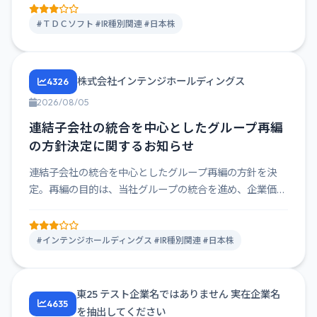
#ＴＤＣソフト #IR種別関連 #日本株
株式会社インテンジホールディングス
4326
2026/08/05
連結子会社の統合を中心としたグループ再編
の方針決定に関するお知らせ
連結子会社の統合を中心としたグループ再編の方針を決
定。再編の目的は、当社グループの統合を進め、企業価値
向上を図ること。今...
#インテンジホールディングス #IR種別関連 #日本株
東25 テスト企業名ではありません 実在企業名
4635
を抽出してください