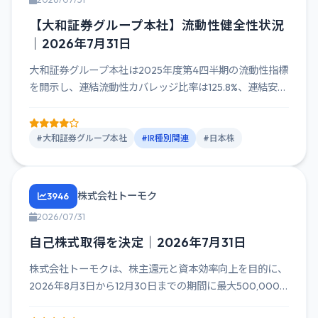
【大和証券グループ本社】流動性健全性状況
｜2026年7月31日
大和証券グループ本社は2025年度第4四半期の流動性指標
を開示し、連結流動性カバレッジ比率は125.8%、連結安定
調達比...
#大和証券グループ本社
#IR種別関連
#日本株
株式会社トーモク
3946
2026/07/31
自己株式取得を決定｜2026年7月31日
株式会社トーモクは、株主還元と資本効率向上を目的に、
2026年8月3日から12月30日までの期間に最大500,000
株（...