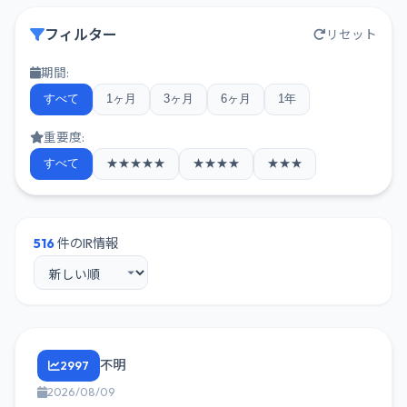
フィルター
リセット
期間:
すべて
1ヶ月
3ヶ月
6ヶ月
1年
重要度:
すべて
★★★★★
★★★★
★★★
516
件のIR情報
不明
2997
2026/08/09