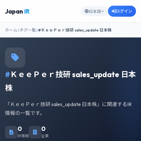
Japan
IR
ログイン
日本語
ホーム
タグ一覧
#ＫｅｅＰｅｒ技研 sales_update 日本株
#
ＫｅｅＰｅｒ技研 sales_update 日本
株
「ＫｅｅＰｅｒ技研 sales_update 日本株」に関連するIR
情報の一覧です。
0
0
IR情報
企業