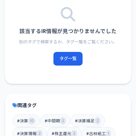
該当するIR情報が見つかりませんでした
別のタグで検索するか、タグ一覧をご覧ください。
タグ一覧
関連タグ
#決算
#中間期
#決算補足
10
2
2
#決算情報
#株主還元
#古林紙工
2
2
1