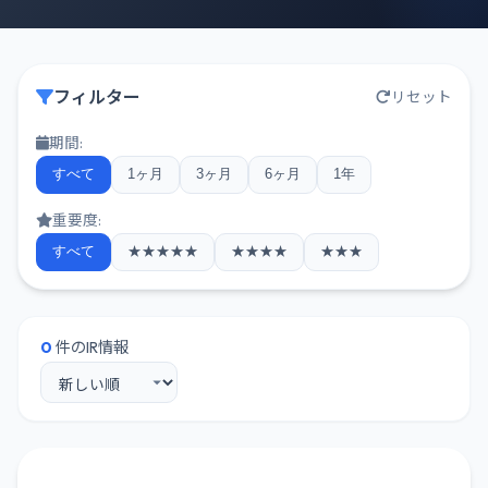
フィルター
リセット
期間:
すべて
1ヶ月
3ヶ月
6ヶ月
1年
重要度:
すべて
★★★★★
★★★★
★★★
0
件のIR情報