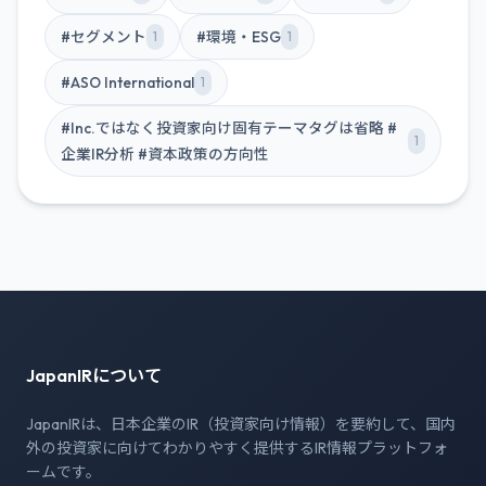
#セグメント
#環境・ESG
1
1
#ASO International
1
#Inc.ではなく投資家向け固有テーマタグは省略 #
1
企業IR分析 #資本政策の方向性
JapanIRについて
JapanIRは、日本企業のIR（投資家向け情報）を要約して、国内
外の投資家に向けてわかりやすく提供するIR情報プラットフォ
ームです。