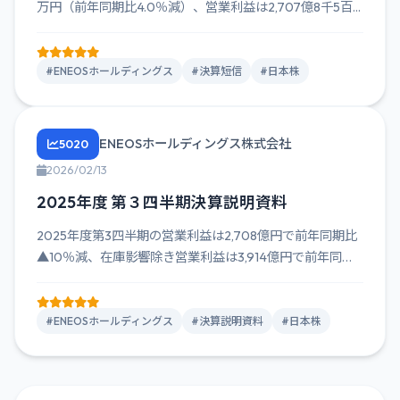
万円（前年同期比4.0％減）、営業利益は2,707億8千5百...
#ENEOSホールディングス
#決算短信
#日本株
ENEOSホールディングス株式会社
5020
2026/02/13
2025年度 第３四半期決算説明資料
2025年度第3四半期の営業利益は2,708億円で前年同期比
▲10％減、在庫影響除き営業利益は3,914億円で前年同期
比...
#ENEOSホールディングス
#決算説明資料
#日本株