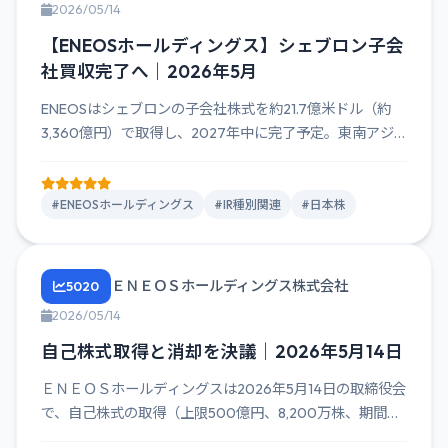
2026/05/14
【ENEOSホールディングス】シェブロン子会
社買収完了へ｜2026年5月
ENEOSはシェブロンの子会社株式を約21.7億米ドル（約
3,360億円）で取得し、2027年中に完了予定。東南アジ
アや...
#ENEOSホールディングス
#IR種別関連
#日本株
ＥＮＥＯＳホールディングス株式会社
5020
2026/05/14
自己株式取得と消却を決議｜2026年5月14日
ＥＮＥＯＳホールディングスは2026年5月14日の取締役会
で、自己株式の取得（上限500億円、8,200万株、期間：
5月...