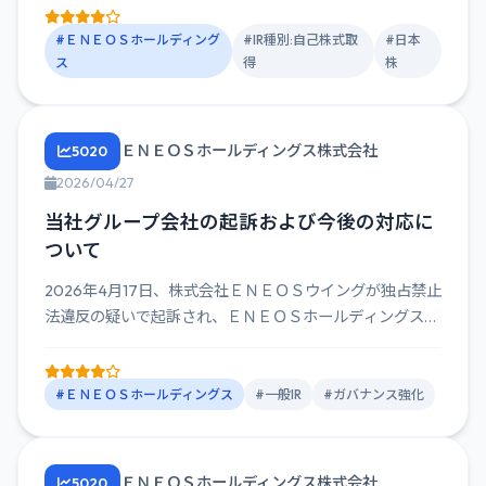
#ＥＮＥＯＳホールディング
#IR種別:自己株式取
#日本
ス
得
株
ＥＮＥＯＳホールディングス株式会社
5020
2026/04/27
当社グループ会社の起訴および今後の対応に
ついて
2026年4月17日、株式会社ＥＮＥＯＳウイングが独占禁止
法違反の疑いで起訴され、ＥＮＥＯＳホールディングスは
ガバナンス...
#ＥＮＥＯＳホールディングス
#一般IR
#ガバナンス強化
ＥＮＥＯＳホールディングス株式会社
5020