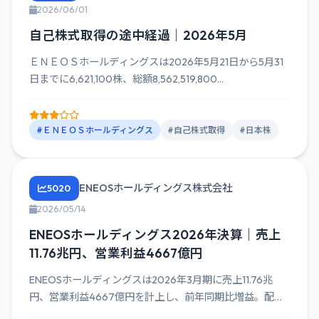
2026/06/01
自己株式取得の途中経過｜2026年5月
ＥＮＥＯＳホールディングスは2026年5月21日から5月31
日までに6,621,100株、総額8,562,519,800...
#ＥＮＥＯＳホールディングス
#自己株式取得
#日本株
ENEOSホールディングス株式会社
5020
2026/05/14
ENEOSホールディングス2026年決算｜売上
11.76兆円、営業利益4667億円
ENEOSホールディングスは2026年3月期に売上11.76兆
円、営業利益4667億円を計上し、前年同期比増益。配当
は年...