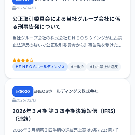
2026/04/17
公正取引委員会による当社グループ会社に係
る刑事告発について
当社グループ会社の株式会社ＥＮＥＯＳウイングが独占禁
止法違反の疑いで公正取引委員会から刑事告発を受けたこ
とを発表。
#ＥＮＥＯＳホールディングス
#一般IR
#独占禁止法違反
ENEOSホールディングス株式会社
5020
2026/02/13
2026年３月期 第３四半期決算短信〔IFRS〕
（連結）
2026年３月期第３四半期の連結売上高は8兆7,223億7千