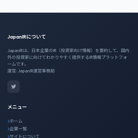
JapanIRについて
JapanIRは、日本企業のIR（投資家向け情報）を要約して、国内
外の投資家に向けてわかりやすく提供するIR情報プラットフォ
ームです。
運営: JapanIR運営事務局
メニュー
ホーム
企業一覧
サイトについて