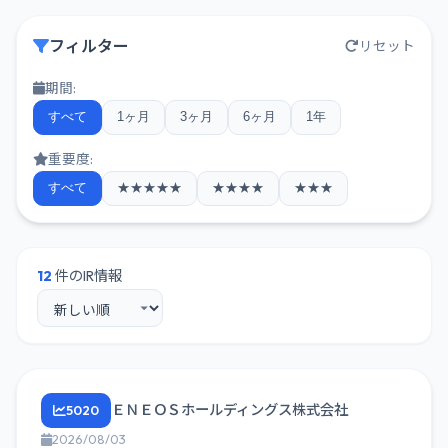
フィルター
リセット
期間:
すべて
1ヶ月
3ヶ月
6ヶ月
1年
重要度:
すべて
★★★★★
★★★★
★★★
12
件のIR情報
ＥＮＥＯＳホールディングス株式会社
5020
2026/08/03