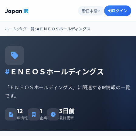
Japan
IR
ログイン
日本語
ホーム
タグ一覧
#ＥＮＥＯＳホールディングス
#
ＥＮＥＯＳホールディングス
「ＥＮＥＯＳホールディングス」に関連するIR情報の一覧
です。
12
1
3日前
IR情報
企業
最終更新