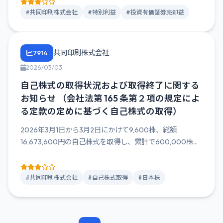
#共同印刷株式会社
#特別利益
#投資有価証券売却益
共同印刷株式会社
7914
2026/03/03
自己株式の取得状況および取得終了に関する
お知らせ （会社法第 165 条第２項の規定によ
る定款の定めに基づく自己株式の取得）
2026年3月1日から3月2日にかけて9,600株、総額
16,673,600円の自己株式を取得し、累計で600,000株...
#共同印刷株式会社
#自己株式取得
#日本株