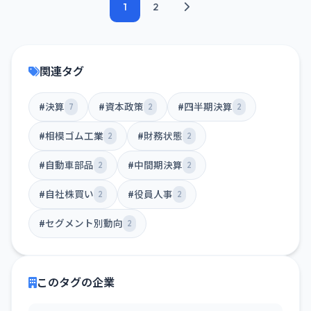
1
2
関連タグ
#決算
#資本政策
#四半期決算
7
2
2
#相模ゴム工業
#財務状態
2
2
#自動車部品
#中間期決算
2
2
#自社株買い
#役員人事
2
2
#セグメント別動向
2
このタグの企業