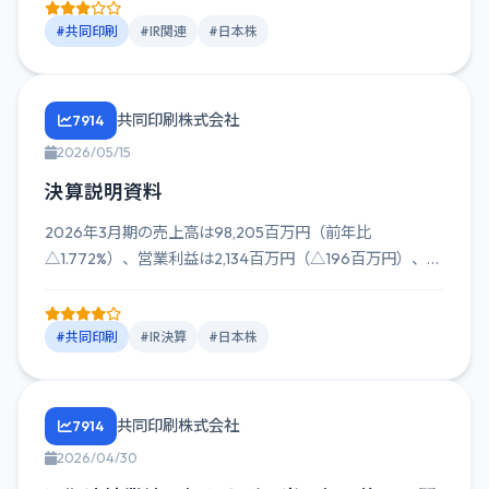
#共同印刷
#IR関連
#日本株
共同印刷株式会社
7914
2026/05/15
決算説明資料
2026年3月期の売上高は98,205百万円（前年比
△1.772%）、営業利益は2,134百万円（△196百万円）、純
利...
#共同印刷
#IR決算
#日本株
共同印刷株式会社
7914
2026/04/30