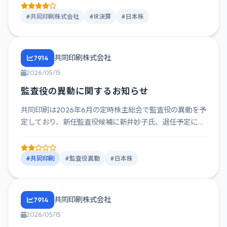
#共同印刷株式会社
#IR決算
#日本株
共同印刷株式会社
7914
2026/05/15
監査役の異動に関するお知らせ
共同印刷は2026年6月の定時株主総会で監査役の異動を予
定しており、新任監査役候補に新井妙子氏、退任予定に土
井晴之氏が含...
#共同印刷
#監査役異動
#日本株
共同印刷株式会社
7914
2026/05/15