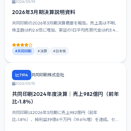
2026/05/19
2026年3月期決算説明資料
共同印刷の2026年3月期決算概要を報告。売上高は不明、
株主数は約2.6倍に増加、東証の1日平均売買代金は約3.4
倍に上...
#共同印刷
#決算
#日本株
共同印刷株式会社
7914
2026/05/15
共同印刷2024年度決算｜売上982億円（前年
比-1.8％）
共同印刷は2026年3月期に売上982億円（前年
比-1.8％）、純利益39億6千万円（19.6％増）を達成。セ
グメント別...