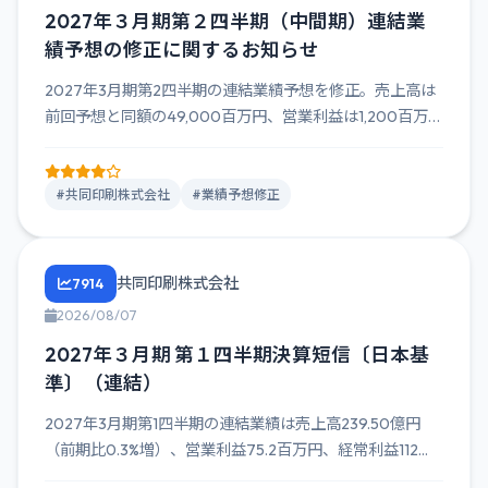
2027年３月期第２四半期（中間期）連結業
績予想の修正に関するお知らせ
2027年3月期第2四半期の連結業績予想を修正。売上高は
前回予想と同額の49,000百万円、営業利益は1,200百万円
（...
#共同印刷株式会社
#業績予想修正
共同印刷株式会社
7914
2026/08/07
2027年３月期 第１四半期決算短信〔日本基
準〕（連結）
2027年3月期第1四半期の連結業績は売上高239.50億円
（前期比0.3%増）、営業利益75.2百万円、経常利益112...