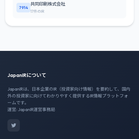
共同印刷株式会社
7914
17件のIR
JapanIRについて
JapanIRは、日本企業のIR（投資家向け情報）を要約して、国内
外の投資家に向けてわかりやすく提供するIR情報プラットフォ
ームです。
運営: JapanIR運営事務局