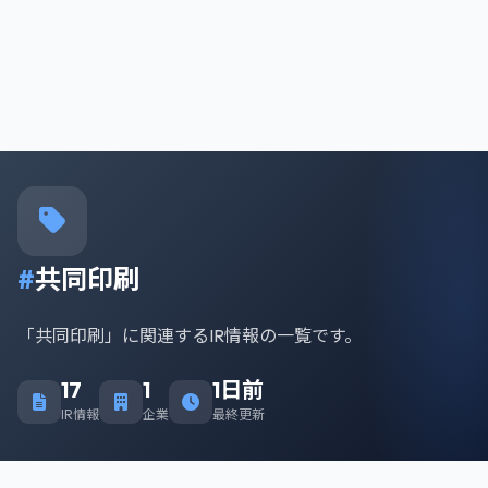
#
共同印刷
「共同印刷」に関連するIR情報の一覧です。
17
1
1日前
IR情報
企業
最終更新