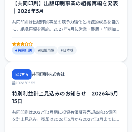
【共同印刷】出版印刷事業の組織再編を発表
｜2026年5月
共同印刷は出版印刷事業の競争力強化と持続的成長を目的
に、組織再編を実施。2027年4月に営業・製版・印刷加工
の統合を予定...
#共同印刷
#組織再編
#日本株
共同印刷株式会社
7914
2026/05/15
特別利益計上見込みのお知らせ｜2026年5月
15日
共同印刷は2027年3月期に投資有価証券売却益約36億円
を計上見込み。売却は2026年5月から2027年3月までに実
施予...