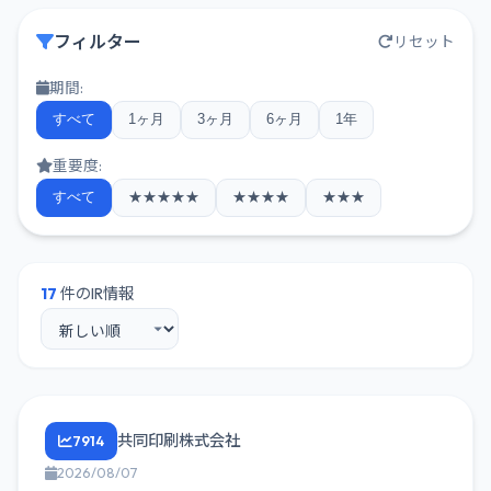
フィルター
リセット
期間:
すべて
1ヶ月
3ヶ月
6ヶ月
1年
重要度:
すべて
★★★★★
★★★★
★★★
17
件のIR情報
共同印刷株式会社
7914
2026/08/07