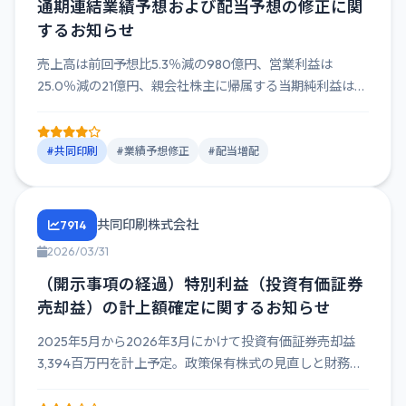
通期連結業績予想および配当予想の修正に関
するお知らせ
売上高は前回予想比5.3％減の980億円、営業利益は
25.0％減の21億円、親会社株主に帰属する当期純利益は
3.9億円増...
#共同印刷
#業績予想修正
#配当増配
共同印刷株式会社
7914
2026/03/31
（開示事項の経過）特別利益（投資有価証券
売却益）の計上額確定に関するお知らせ
2025年5月から2026年3月にかけて投資有価証券売却益
3,394百万円を計上予定。政策保有株式の見直しと財務体
質強化...