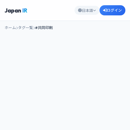
Japan
IR
ログイン
日本語
ホーム
タグ一覧
#共同印刷