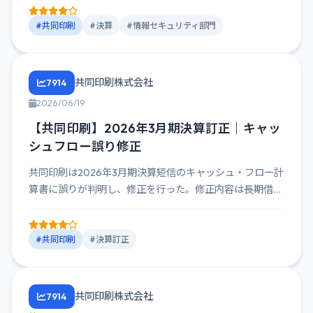
#共同印刷
#決算
#情報セキュリティ部門
共同印刷株式会社
7914
2026/06/19
【共同印刷】2026年3月期決算訂正｜キャッ
シュフロー誤り修正
共同印刷は2026年3月期決算短信のキャッシュ・フロー計
算書に誤りが判明し、修正を行った。修正内容は長期借入
金の返済額と...
#共同印刷
#決算訂正
共同印刷株式会社
7914